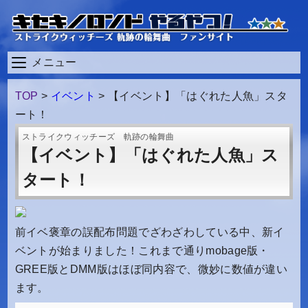
メニュー
TOP
>
イベント
>
【イベント】「はぐれた人魚」スタ
ート！
ストライクウィッチーズ 軌跡の輪舞曲
【イベント】「はぐれた人魚」ス
タート！
前イベ褒章の誤配布問題でざわざわしている中、新イ
ベントが始まりました！これまで通りmobage版・
GREE版とDMM版はほぼ同内容で、微妙に数値が違い
ます。