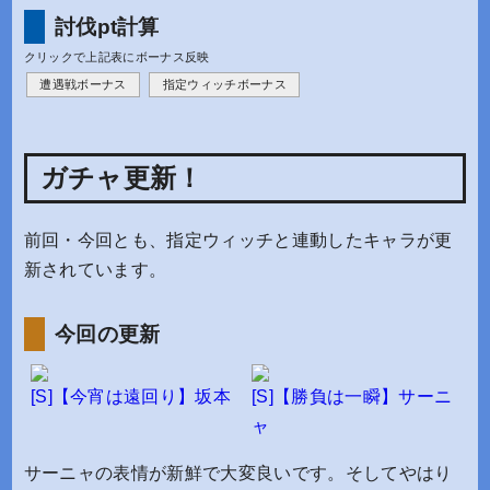
討伐pt計算
クリックで上記表にボーナス反映
遭遇戦ボーナス
指定ウィッチボーナス
ガチャ更新！
前回・今回とも、指定ウィッチと連動したキャラが更
新されています。
今回の更新
[S]【今宵は遠回り】坂本
[S]【勝負は一瞬】サーニ
ャ
サーニャの表情が新鮮で大変良いです。そしてやはり