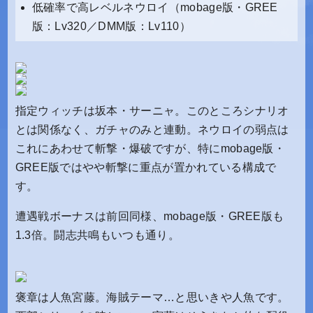
低確率で高レベルネウロイ（mobage版・GREE
版：Lv320／DMM版：Lv110）
指定ウィッチは坂本・サーニャ。このところシナリオ
とは関係なく、ガチャのみと連動。ネウロイの弱点は
これにあわせて斬撃・爆破ですが、特にmobage版・
GREE版ではやや斬撃に重点が置かれている構成で
す。
遭遇戦ボーナスは前回同様、mobage版・GREE版も
1.3倍。闘志共鳴もいつも通り。
褒章は人魚宮藤。海賊テーマ…と思いきや人魚です。