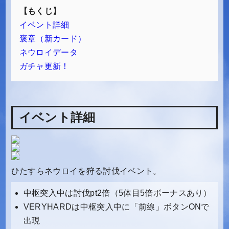
イベント詳細
褒章（新カード）
ネウロイデータ
ガチャ更新！
イベント詳細
ひたすらネウロイを狩る討伐イベント。
中枢突入中は討伐pt2倍（5体目5倍ボーナスあり）
VERYHARDは中枢突入中に「前線」ボタンONで
出現