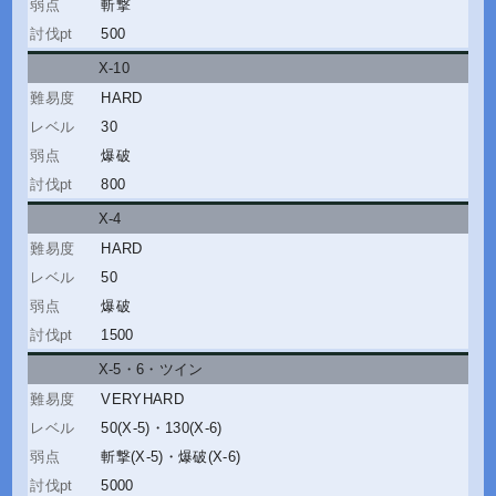
斬撃
500
X-10
HARD
30
爆破
800
X-4
HARD
50
爆破
1500
X-5・6
・
ツイン
VERYHARD
50(X-5)
・
130(X-6)
斬撃(X-5)
・
爆破(X-6)
5000