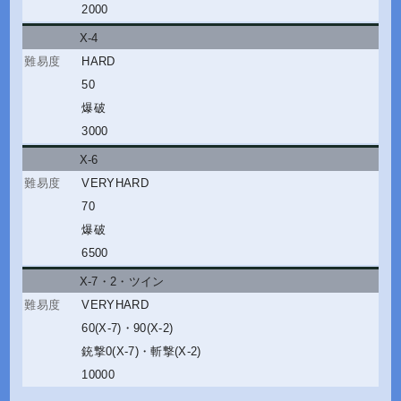
2000
X-4
HARD
50
爆破
3000
X-6
VERYHARD
70
爆破
6500
X-7・2
・
ツイン
VERYHARD
60(X-7)
・
90(X-2)
銃撃0(X-7)
・
斬撃(X-2)
10000