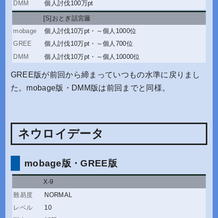
個人討伐100万pt
[S]おとぎ話宮藤
個人討伐10万pt
・
～個人1000位
個人討伐10万pt
・
～個人700位
個人討伐10万pt
・
～個人10000位
GREE版が前回から締まっていつもの水準に戻りまし
た。mobage版・DMM版は前回までと同様。
ネウロイデータ
mobage版・GREE版
X-9
NORMAL
10