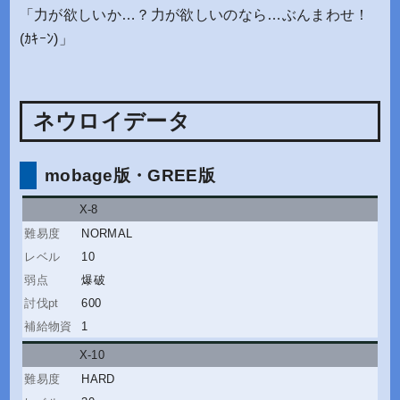
「力が欲しいか…？力が欲しいのなら…ぶんまわせ！
(ｶｷｰﾝ)」
ネウロイデータ
mobage版・GREE版
X-8
NORMAL
10
爆破
600
1
X-10
HARD