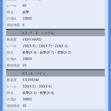
90
銃撃
10000
6
X-3・7・2
・
トリプル
VERYHARD
250(X-3)
・
150(X-7)
・
210(X-2)
斬撃(X-3)
・
銃撃(X-7)
・
雷撃(X-2)
20000
20
X-1・4
・
ツイン
EXTREAM
320(X-1)
・
350(X-4)
銃撃(X-1)
・
斬撃(X-4)
38000
45