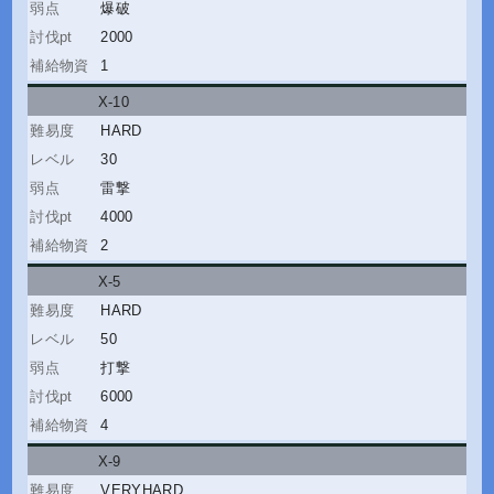
爆破
2000
1
X-10
HARD
30
雷撃
4000
2
X-5
HARD
50
打撃
6000
4
X-9
VERYHARD