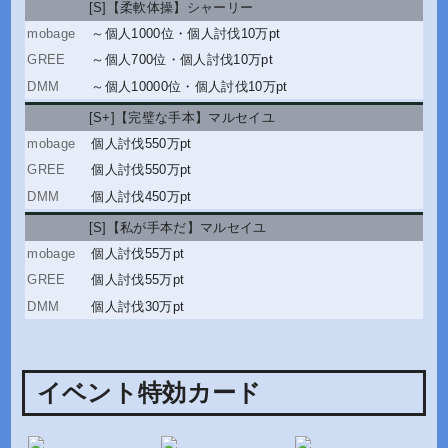
[S]【柔軟体操】シャーリー
～個人1000位
・
個人討伐10万pt
～個人700位
・
個人討伐10万pt
～個人10000位
・
個人討伐10万pt
[S+]【完璧な手本】マルセイユ
個人討伐550万pt
個人討伐550万pt
個人討伐450万pt
[S]【私が手本だ】マルセイユ
個人討伐55万pt
個人討伐55万pt
個人討伐30万pt
イベント特効カード