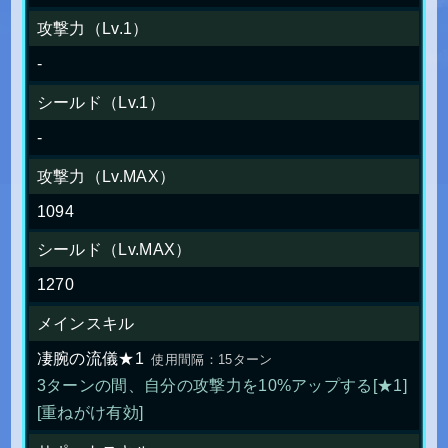
攻撃力（Lv.1）
-
シールド（Lv.1）
-
攻撃力（Lv.MAX）
1094
シールド（Lv.MAX）
1270
メインスキル
凄腕の流儀★1
使用間隔：15ターン
3ターンの間、自分の攻撃力を10%アップする[★1]
[重ねがけ有効]