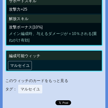
サポートスキル
攻撃力+25
解放スキル
攻撃ボーナス[10%]
メイン編成時、与えるダメージが＋10％される[重
ねがけ有効]
編成可能ウィッチ
マルセイユ
このウィッチのカードをもっと見る
タグ：
マルセイユ