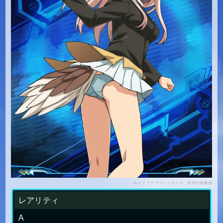
by
ストライクウィッチーズ 軌跡の輪舞曲
レアリティ
A