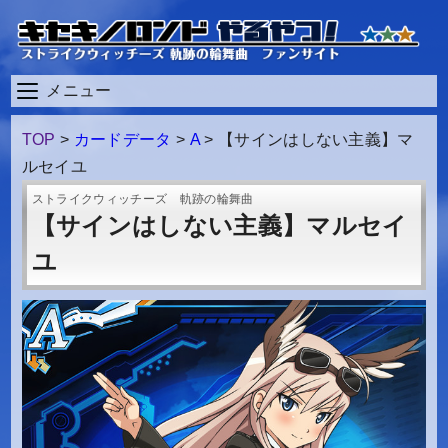
メニュー
TOP
>
カードデータ
>
A
>
【サインはしない主義】マ
ルセイユ
ストライクウィッチーズ 軌跡の輪舞曲
【サインはしない主義】マルセイ
ユ