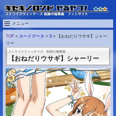
メニュー
TOP
>
カードデータ
>
S
>
【おねだりウサギ】シャー
リー
ストライクウィッチーズ 軌跡の輪舞曲
【おねだりウサギ】シャーリー