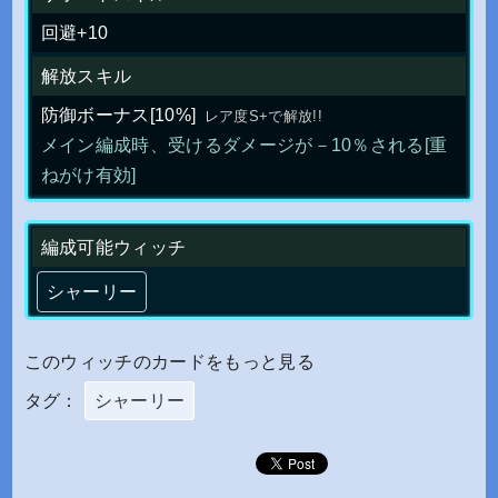
回避+10
解放スキル
防御ボーナス[10%]
レア度S+で解放!!
メイン編成時、受けるダメージが－10％される[重
ねがけ有効]
編成可能ウィッチ
シャーリー
このウィッチのカードをもっと見る
タグ：
シャーリー