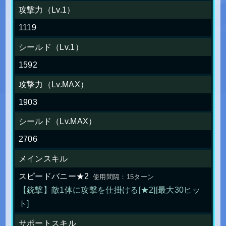
攻撃力（Lv.1）
1119
シールド（Lv.1）
1592
攻撃力（Lv.MAX）
1903
シールド（Lv.MAX）
2706
メインスキル
スピードバニー★2
使用間隔：15ターン
【銃撃】敵1体に攻撃を仕掛ける[★2][最大30ヒッ
ト]
サポートスキル