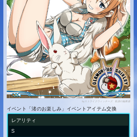
by
ストライクウィッチーズ 軌跡の輪舞曲
イベント「渚のお楽しみ」イベントアイテム交換
レアリティ
S