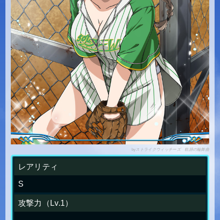
by
ストライクウィッチーズ 軌跡の輪舞曲
レアリティ
S
攻撃力（Lv.1）