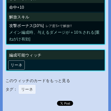
命中+10
解放スキル
攻撃ボーナス[10%]
レア度S+で解放!!
メイン編成時、与えるダメージが＋10％される[重
ねがけ有効]
編成可能ウィッチ
リーネ
このウィッチのカードをもっと見る
タグ：
リーネ