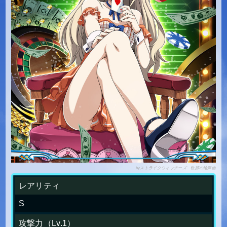
by
ストライクウィッチーズ 軌跡の輪舞曲
レアリティ
S
攻撃力（Lv.1）