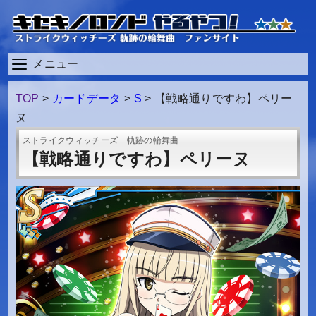
メニュー
TOP
>
カードデータ
>
S
>
【戦略通りですわ】ペリー
ヌ
ストライクウィッチーズ 軌跡の輪舞曲
【戦略通りですわ】ペリーヌ