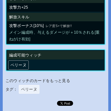
攻撃力+25
解放スキル
攻撃ボーナス[10%]
レア度S+で解放!!
メイン編成時、与えるダメージが＋10％される[重
ねがけ有効]
編成可能ウィッチ
ペリーヌ
このウィッチのカードをもっと見る
タグ：
ペリーヌ