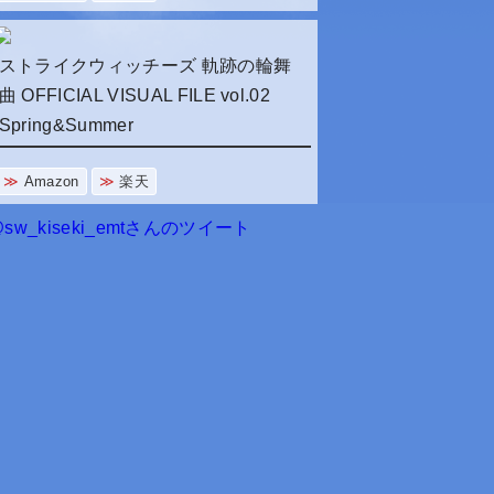
ストライクウィッチーズ 軌跡の輪舞
曲 OFFICIAL VISUAL FILE vol.02
Spring&Summer
Amazon
楽天
sw_kiseki_emtさんのツイート