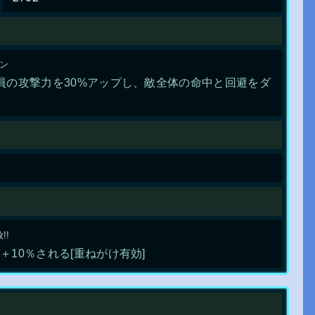
ーン
員の攻撃力を30%アップし、敵全体の命中と回避をダ
!!
10％される[重ねがけ有効]