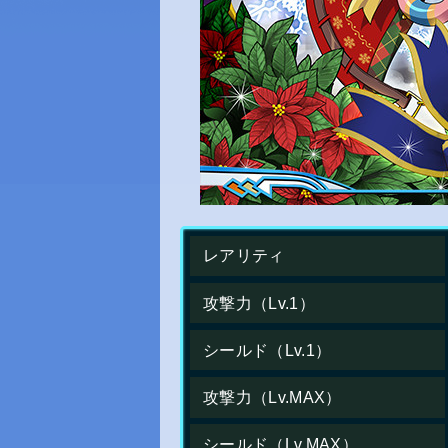
レアリティ
攻撃力（Lv.1）
シールド（Lv.1）
攻撃力（Lv.MAX）
シールド（Lv.MAX）