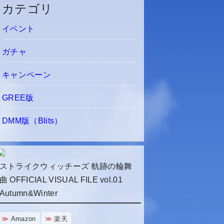
カテゴリ
イベント
ガチャ
キャンペーン
GREE版
DMM版（Blits）
ストライクウィッチーズ 軌跡の輪舞
曲 OFFICIAL VISUAL FILE vol.01
Autumn&Winter
Amazon
楽天