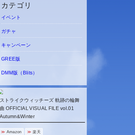
カテゴリ
イベント
ガチャ
キャンペーン
GREE版
DMM版（Blits）
ストライクウィッチーズ 軌跡の輪舞
曲 OFFICIAL VISUAL FILE vol.01
Autumn&Winter
Amazon
楽天