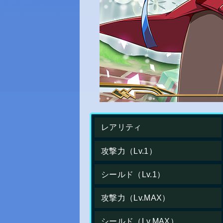
レアリティ
攻撃力（Lv.1）
シールド（Lv.1）
攻撃力（Lv.MAX）
シールド（Lv.MAX）