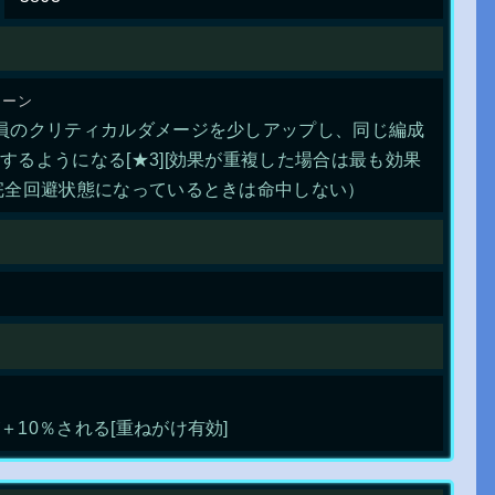
ターン
員のクリティカルダメージを少しアップし、同じ編成
るようになる[★3][効果が重複した場合は最も効果
完全回避状態になっているときは命中しない）
10％される[重ねがけ有効]