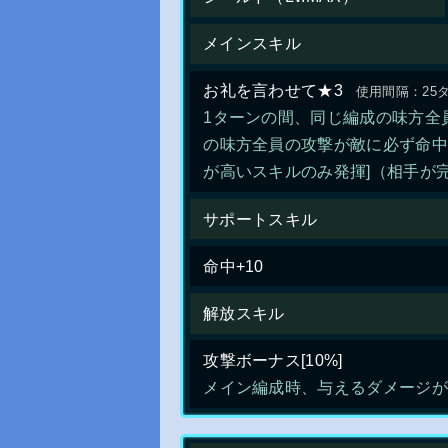
メインスキル
お礼を言わせて★3
使用間隔：25
1ターンの間、同じ編成の味方全
の味方全員の攻撃が敵に必ず命中す
が高いスキルのみ発揮]（相手が
サポートスキル
命中+10
解放スキル
攻撃ボーナス[10%]
メイン編成時、与えるダメージが＋