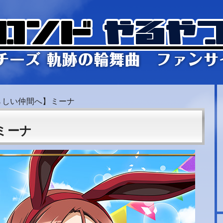
らしい仲間へ】ミーナ
ミーナ