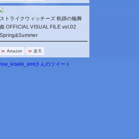
ストライクウィッチーズ 軌跡の輪舞
曲 OFFICIAL VISUAL FILE vol.02
Spring&Summer
Amazon
楽天
sw_kiseki_emtさんのツイート