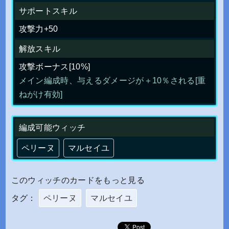
サポートスキル
攻撃力+50
解放スキル
攻撃ボーナス[10%]
メイン編成時、与えるダメージが＋10％される[重
ねがけ有効]
編成可能ウィッチ
ペリーヌ
マルセイユ
このウィッチのカードをもっと見る
タグ：
ペリーヌ
マルセイユ