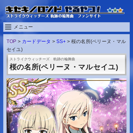
メニュー
TOP
>
カードデータ
>
SS+
>
桜の名所(ペリーヌ・マル
セイユ)
ストライクウィッチーズ 軌跡の輪舞曲
桜の名所(ペリーヌ・マルセイユ)