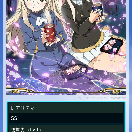
by
ストライクウィッチーズ 軌跡の輪舞曲
レアリティ
SS
攻撃力（Lv.1）