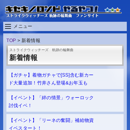
メニュー
TOP
>
新着情報
ストライクウィッチーズ 軌跡の輪舞曲
新着情報
【ガチャ】着物ガチャで[SS]含む新カー
ド大量追加！竹井さん登場&お年玉も
【イベント】「絆の情景」ウォーロック
討伐イベ！
【イベント】「リーネの奮闘」補給物資
イベスタート！